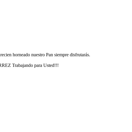
ecien horneado nuestro Pan siempre disfrutarás.
RREZ Trabajando para Usted!!!