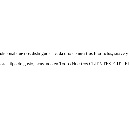
ional que nos distingue en cada uno de nuestros Productos, suave y r
ara cada tipo de gusto, pensando en Todos Nuestros CLIENTES. GUTIÉ