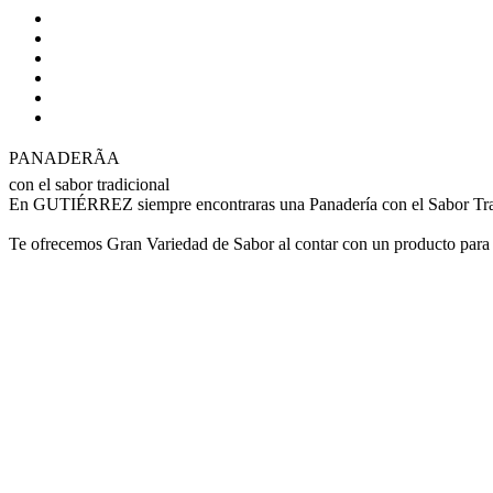
PANADERÃA
con el sabor tradicional
En GUTIÉRREZ siempre encontraras una Panadería con el Sabor Tradic
Te ofrecemos Gran Variedad de Sabor al contar con un producto p