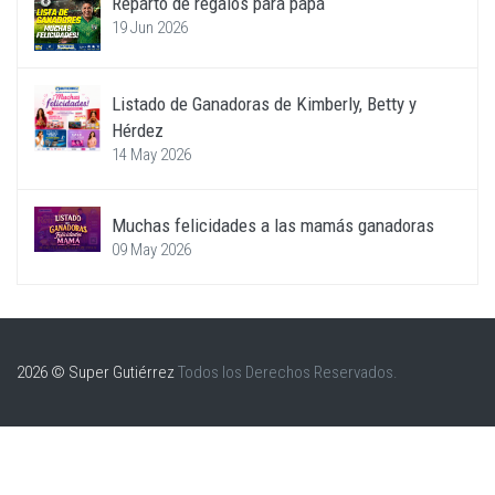
Reparto de regalos para papá
19 Jun 2026
Listado de Ganadoras de Kimberly, Betty y
Hérdez
14 May 2026
Muchas felicidades a las mamás ganadoras
09 May 2026
2026 © Super Gutiérrez
Todos los Derechos Reservados.