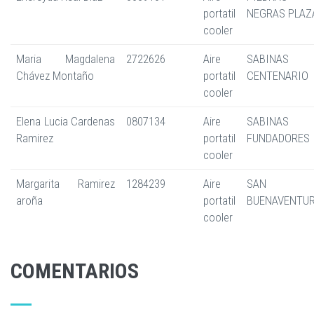
portatil
NEGRAS PLAZ
cooler
Maria Magdalena
2722626
Aire
SABINAS
Chávez Montaño
portatil
CENTENARIO
cooler
Elena Lucia Cardenas
0807134
Aire
SABINAS
Ramirez
portatil
FUNDADORES
cooler
Margarita Ramirez
1284239
Aire
SAN
aroña
portatil
BUENAVENTU
cooler
COMENTARIOS