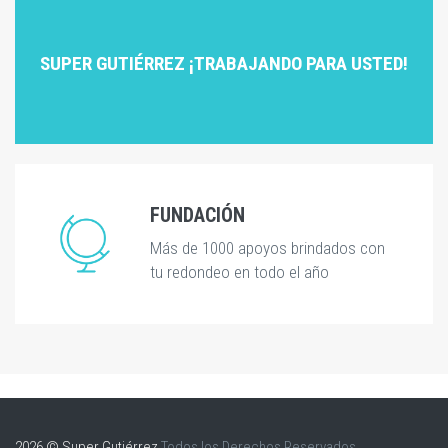
SUPER GUTIÉRREZ ¡TRABAJANDO PARA USTED!
FUNDACIÓN
Más de 1000 apoyos brindados con
tu redondeo en todo el año
2026 © Super Gutiérrez
Todos los Derechos Reservados.