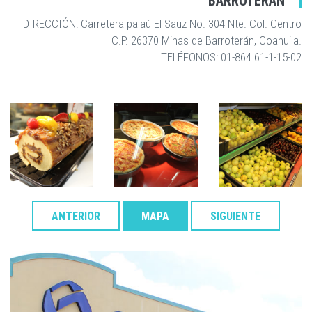
BARROTERÁN
DIRECCIÓN: Carretera palaú El Sauz No. 304 Nte. Col. Centro
C.P. 26370 Minas de Barroterán, Coahuila.
TELÉFONOS: 01-864 61-1-15-02
ANTERIOR
MAPA
SIGUIENTE