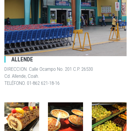
ALLENDE
DIRECCION. Calle Ocampo No. 201 C.P. 26530
Cd. Allende, Coah.
TELÉFONO. 01-862 621-18-16