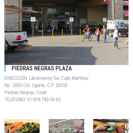
PIEDRAS NEGRAS PLAZA
DIRECCIÓN. Libramiento Sur Calle Martínez
No. 2000 Col. Ugarte. C.P. 26050
Piedras Negras, Coah.
TELÉFONO. 01-878 783-50-03