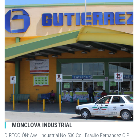
MONCLOVA INDUSTRIAL
DIRECCIÓN: Ave. Industrial No 500 Col. Braulio Fernandez C.P.