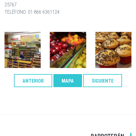
25767
TELÉFONO: 01 866 6361124
ANTERIOR
MAPA
SIGUIENTE