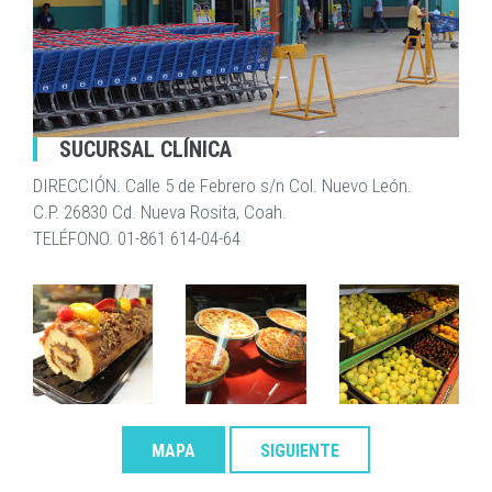
SUCURSAL CLÍNICA
DIRECCIÓN. Calle 5 de Febrero s/n Col. Nuevo León.
C.P. 26830 Cd. Nueva Rosita, Coah.
TELÉFONO. 01-861 614-04-64
MAPA
SIGUIENTE