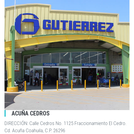
ACUÑA CEDROS
DIRECCIÓN: Calle Cedros No. 1125 Fraccionamiento El Cedro.
Cd. Acuña Coahuila, C.P. 26296