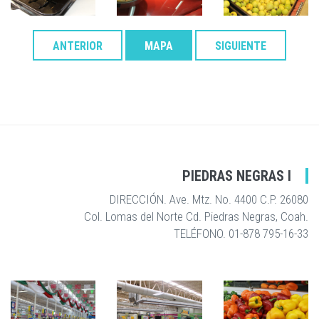
ANTERIOR
MAPA
SIGUIENTE
PIEDRAS NEGRAS I
DIRECCIÓN. Ave. Mtz. No. 4400 C.P. 26080
Col. Lomas del Norte Cd. Piedras Negras, Coah.
TELÉFONO. 01-878 795-16-33