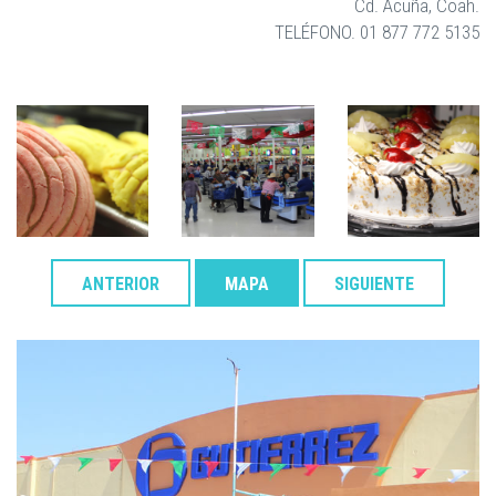
Cd. Acuña, Coah.
TELÉFONO. 01 877 772 5135
ANTERIOR
MAPA
SIGUIENTE