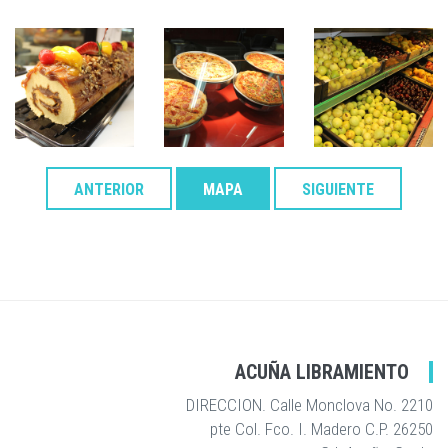
ANTERIOR
MAPA
SIGUIENTE
ACUÑA LIBRAMIENTO
DIRECCION. Calle Monclova No. 2210
pte Col. Fco. I. Madero C.P. 26250