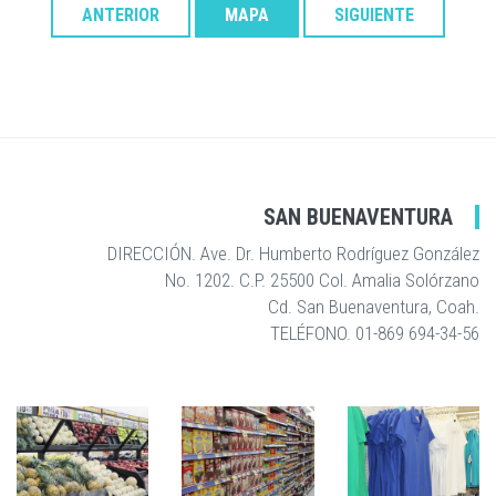
ANTERIOR
MAPA
SIGUIENTE
SAN BUENAVENTURA
DIRECCIÓN. Ave. Dr. Humberto Rodríguez González
No. 1202. C.P. 25500 Col. Amalia Solórzano
Cd. San Buenaventura, Coah.
TELÉFONO. 01-869 694-34-56