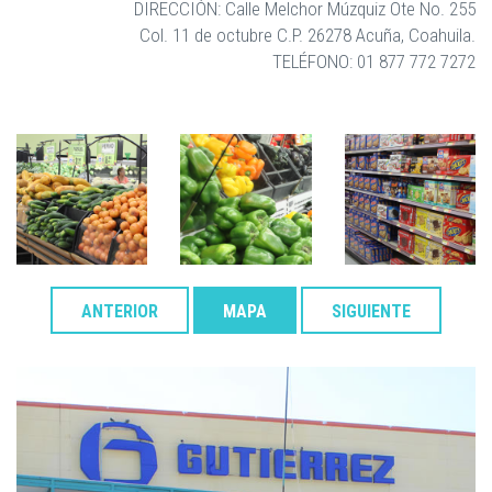
DIRECCIÓN: Calle Melchor Múzquiz Ote No. 255
Col. 11 de octubre C.P. 26278 Acuña, Coahuila.
TELÉFONO: 01 877 772 7272
ANTERIOR
MAPA
SIGUIENTE