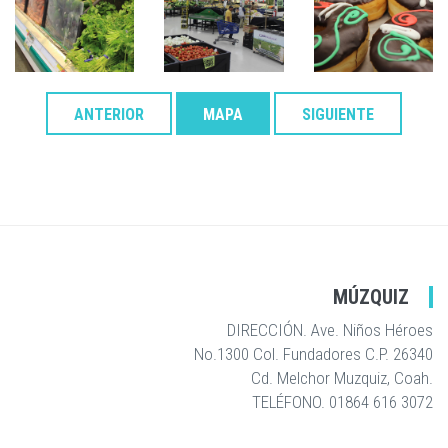
ANTERIOR
MAPA
SIGUIENTE
MÚZQUIZ
DIRECCIÓN. Ave. Niños Héroes
No.1300 Col. Fundadores C.P. 26340
Cd. Melchor Muzquiz, Coah.
TELÉFONO. 01864 616 3072