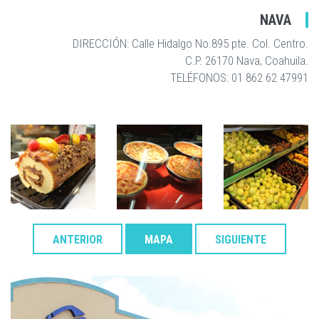
NAVA
DIRECCIÓN: Calle Hidalgo No.895 pte. Col. Centro.
C.P. 26170 Nava, Coahuila.
TELÉFONOS: 01 862 62 47991
ANTERIOR
MAPA
SIGUIENTE